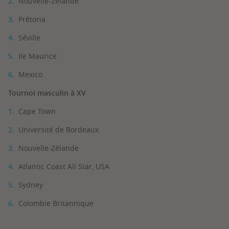
Nouvelle-Zélande
Prétoria
Séville
Ile Maurice
Mexico
Tournoi masculin à XV
Cape Town
Université de Bordeaux
Nouvelle-Zélande
Atlantic Coast All Star, USA
Sydney
Colombie Britannique